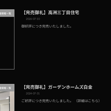
【完売御礼】高洲三丁目住宅
着情報一覧
2026-07-10
御好評につき完売いたしました。
【完売御礼】ガーデンホームズ白金
着情報一覧
2024-07-31
ご好評につき完売いたしました。 （詳細はこちら）