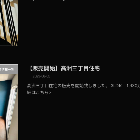
【販売開始】高洲三丁目住宅
着情報一覧
2023-08-01
高洲三丁目住宅の販売を開始致しました。 3LDK 1,43
細はこちら>