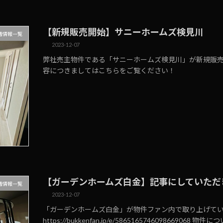
【新規販売開始】サニーホームズ検見川
着情報一覧
2023-12-07
弊社売主物件である「サニーホームズ検見川」が新規販売開始致し
容につきましてはこちらをご覧ください！
【ガーデンホームズ白金】記事にしていただ
着情報一覧
2023-12-07
「ガーデンホームズ白金」が物件ファン内で取り上げてい
https://bukkenfan.jp/e/586516574609866906