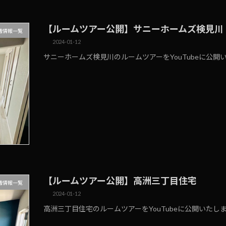
【ルームツアー公開】サニーホームズ検見川
着情報一覧
2024-01-12
サニーホームズ検見川のルームツアーをYouTubeに公開
【ルームツアー公開】高洲三丁目住宅
着情報一覧
2024-01-12
高洲三丁目住宅のルームツアーをYouTubeに公開いたし