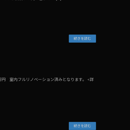
続きを読む
0万円 室内フルリノベーション済みとなります。 <詳
続きを読む