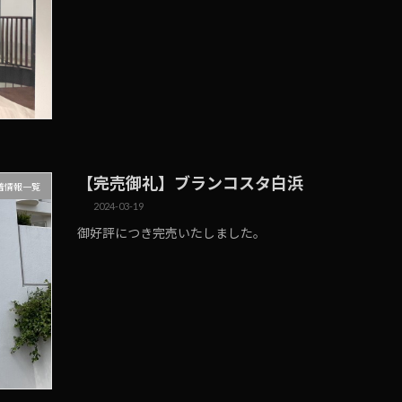
【完売御礼】ブランコスタ白浜
着情報一覧
2024-03-19
御好評につき完売いたしました。