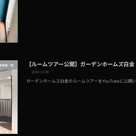
【ルームツアー公開】ガーデンホームズ白金
着情報一覧
2023-12-28
ガーデンホームズ白金のルームツアーをYouTubeに公開